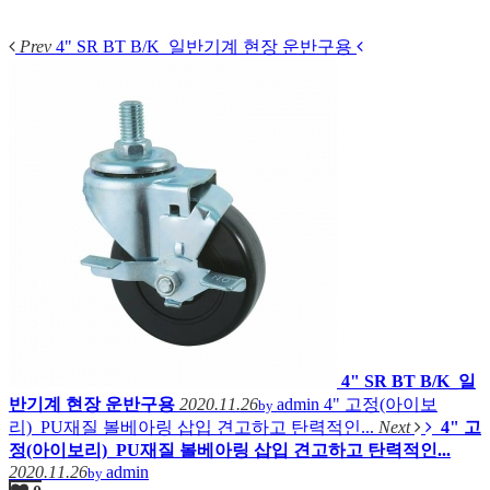
Prev
4" SR BT B/K_일반기계 현장 운반구용
4" SR BT B/K_일
반기계 현장 운반구용
2020.11.26
admin
4" 고정(아이보
by
리)_PU재질 볼베아링 삽입 견고하고 탄력적인...
Next
4" 고
정(아이보리)_PU재질 볼베아링 삽입 견고하고 탄력적인...
2020.11.26
admin
by