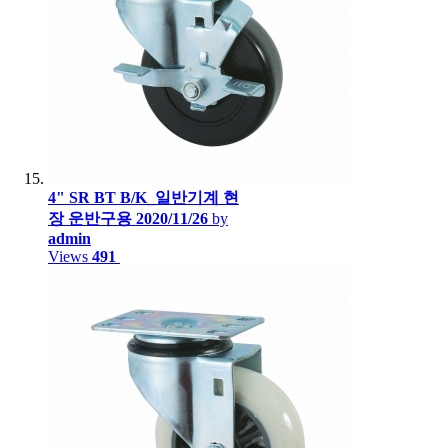
4" SR BT B/K_일반기계 현
장 운반구용
2020/11/26
by
admin
Views
491