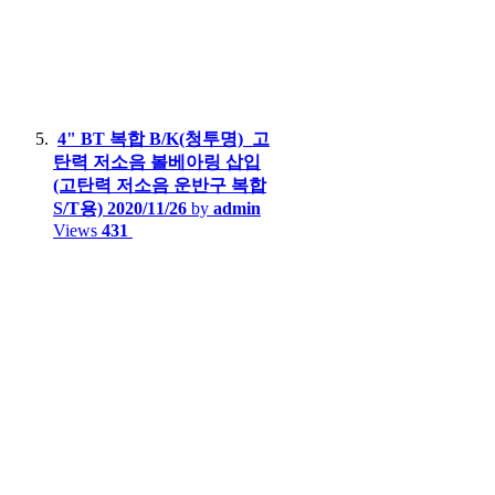
4" BT 복합 B/K(청투명)_고
탄력 저소음 볼베아링 삽입
(고탄력 저소음 운반구 복합
S/T용)
2020/11/26
by
admin
Views
431