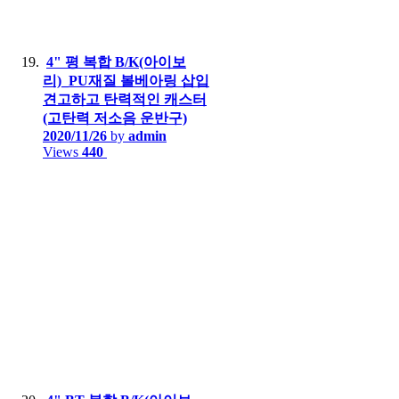
4" 평 복합 B/K(아이보
리)_PU재질 볼베아링 삽입
견고하고 탄력적인 캐스터
(고탄력 저소음 운반구)
2020/11/26
by
admin
Views
440