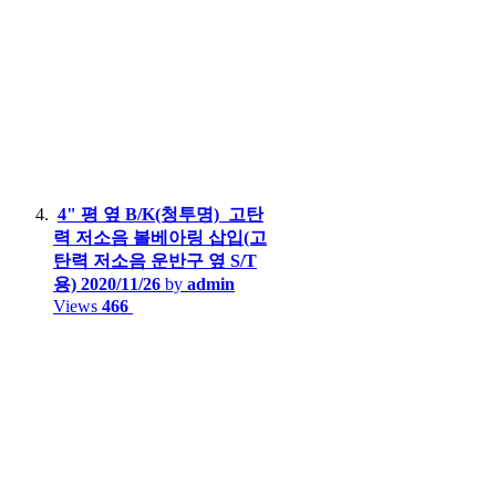
4" 평 옆 B/K(청투명)_고탄
력 저소음 볼베아링 삽입(고
탄력 저소음 운반구 옆 S/T
용)
2020/11/26
by
admin
Views
466