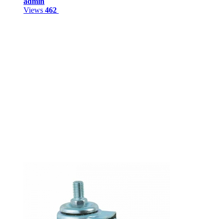
admin
Views
462