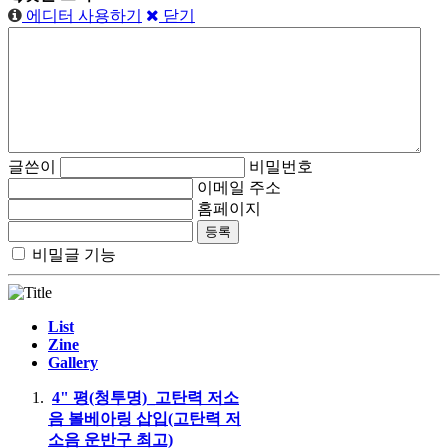
에디터 사용하기
닫기
글쓴이
비밀번호
이메일 주소
홈페이지
비밀글 기능
List
Zine
Gallery
4" 평(청투명)_고탄력 저소
음 볼베아링 삽입(고탄력 저
소음 운반구 최고)