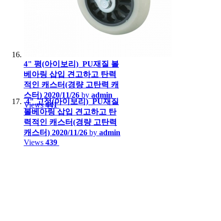
4" 평(아이보리)_PU재질 볼
베아링 삽입 견고하고 탄력
적인 캐스터(경량 고탄력 캐
스터)
2020/11/26
by
admin
4" 고정(아이보리)_PU재질
Views
441
볼베아링 삽입 견고하고 탄
력적인 캐스터(경량 고탄력
캐스터)
2020/11/26
by
admin
Views
439