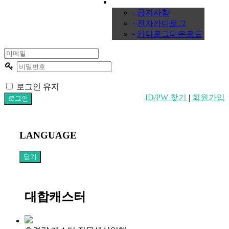
커뮤니티
-
공지사항
-
전자카다로그
-
카다로그다운로드
로그인 유지
ID/PW 찾기
|
회원가입
LANGUAGE
닫기
대합캐스터