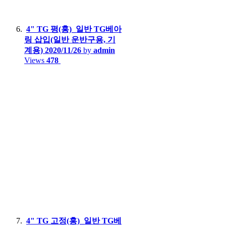
4" TG 평(홍)_일반 TG베아
링 삽입(일반 운반구용, 기
계용)
2020/11/26
by
admin
Views
478
4" TG 고정(홍)_일반 TG베