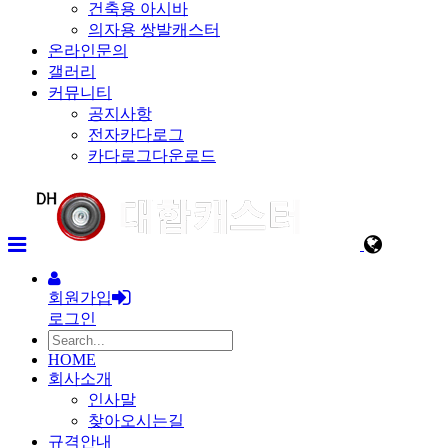
건축용 아시바
의자용 쌍발캐스터
온라인문의
갤러리
커뮤니티
공지사항
전자카다로그
카다로그다운로드
회원가입
로그인
HOME
회사소개
인사말
찾아오시는길
규격안내