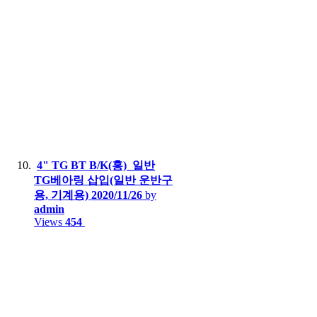
4" TG BT B/K(홍)_일반
TG베아링 삽입(일반 운반구
용, 기계용)
2020/11/26
by
admin
Views
454