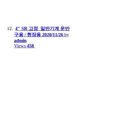
4" SR 고정_일반기계 운반
구용 / 현장용
2020/11/26
by
admin
Views
458