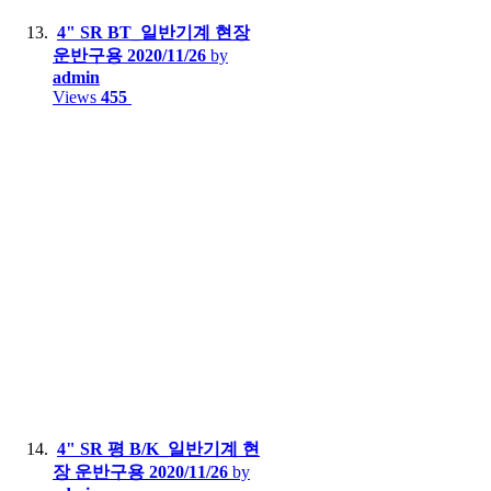
4" SR BT_일반기계 현장
운반구용
2020/11/26
by
admin
Views
455
4" SR 평 B/K_일반기계 현
장 운반구용
2020/11/26
by