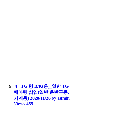
4" TG 평 B/K(홍)_일반 TG
베아링 삽입(일반 운반구용,
기계용)
2020/11/26
by
admin
Views
455