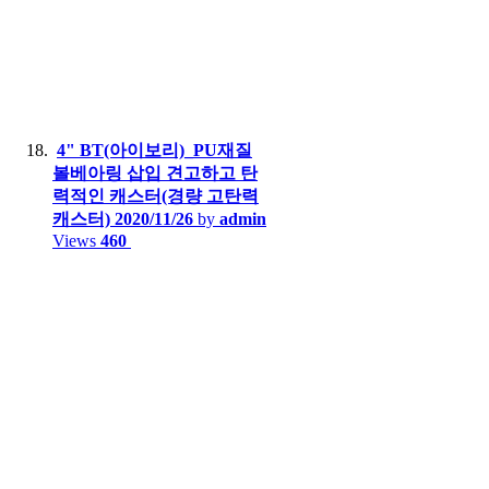
4" BT(아이보리)_PU재질
볼베아링 삽입 견고하고 탄
력적인 캐스터(경량 고탄력
캐스터)
2020/11/26
by
admin
Views
460