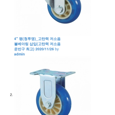
4" 평(청투명)_고탄력 저소음
볼베아링 삽입(고탄력 저소음
운반구 최고)
2020/11/26
by
admin
Views
498