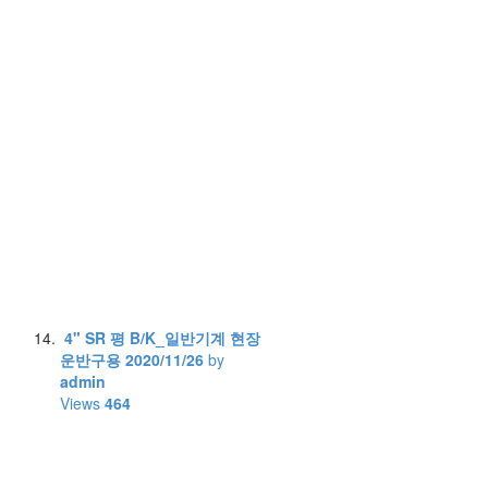
4" SR 평 B/K_일반기계 현장
운반구용
2020/11/26
by
admin
Views
464