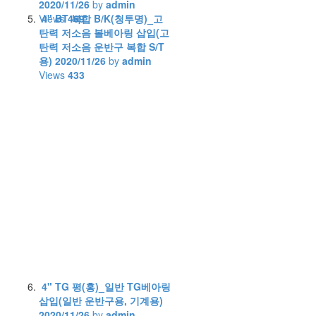
2020/11/26
by
admin
Views
4" BT 복합 B/K(청투명)_고
469
탄력 저소음 볼베아링 삽입(고
탄력 저소음 운반구 복합 S/T
용)
2020/11/26
by
admin
Views
433
4" TG 평(홍)_일반 TG베아링
삽입(일반 운반구용, 기계용)
2020/11/26
by
admin