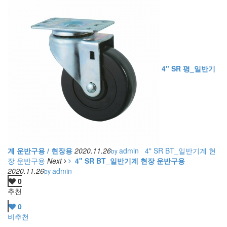
4" SR 평_일반기
계 운반구용 / 현장용
2020.11.26
admin
4" SR BT_일반기계 현
by
장 운반구용
Next
4" SR BT_일반기계 현장 운반구용
2020.11.26
admin
by
0
추천
0
비추천