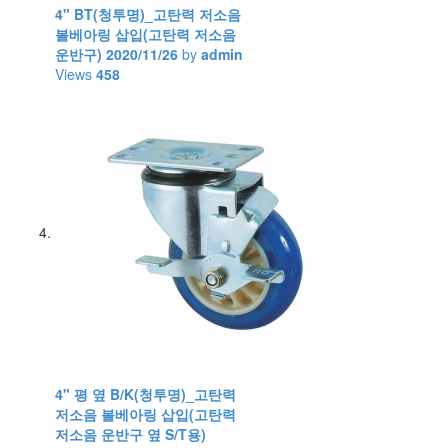
4" BT(청투명)_고탄력 저소음
볼베아링 삽입(고탄력 저소음
운반구)
2020/11/26
by
admin
Views
458
4" 평 옆 B/K(청투명)_고탄력
저소음 볼베아링 삽입(고탄력
저소음 운반구 옆 S/T용)