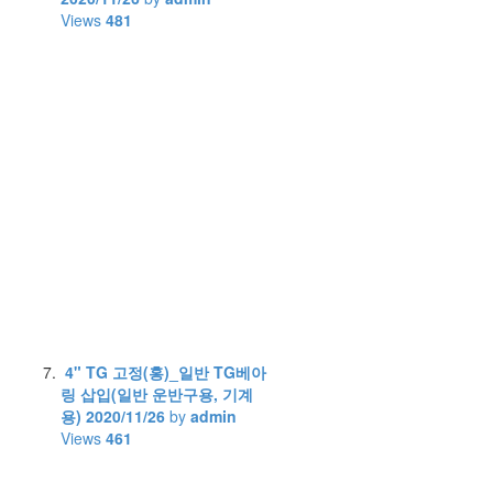
Views
481
4" TG 고정(홍)_일반 TG베아
링 삽입(일반 운반구용, 기계
용)
2020/11/26
by
admin
Views
461