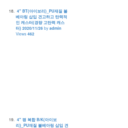
4" BT(아이보리)_PU재질 볼
베아링 삽입 견고하고 탄력적
인 캐스터(경량 고탄력 캐스
터)
2020/11/26
by
admin
Views
462
4" 평 복합 B/K(아이보
리)_PU재질 볼베아링 삽입 견