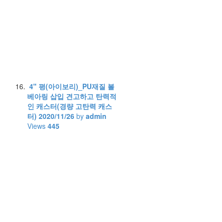
4" 평(아이보리)_PU재질 볼
베아링 삽입 견고하고 탄력적
인 캐스터(경량 고탄력 캐스
터)
2020/11/26
by
admin
Views
445