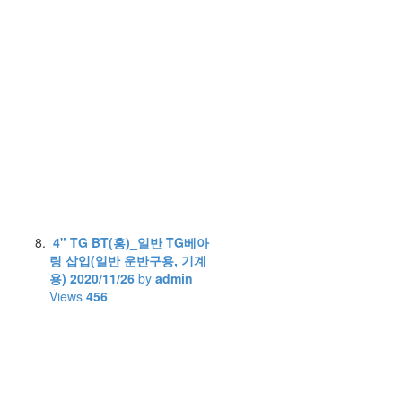
4" TG BT(홍)_일반 TG베아
링 삽입(일반 운반구용, 기계
용)
2020/11/26
by
admin
Views
456