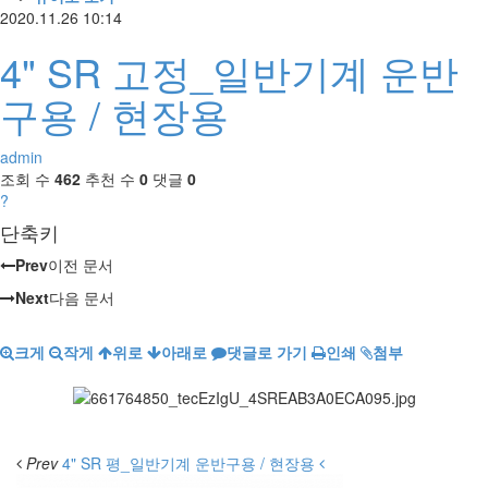
2020.11.26 10:14
4" SR 고정_일반기계 운반
구용 / 현장용
admin
조회 수
462
추천 수
0
댓글
0
?
단축키
Prev
이전 문서
Next
다음 문서
크게
작게
위로
아래로
댓글로 가기
인쇄
첨부
Prev
4" SR 평_일반기계 운반구용 / 현장용