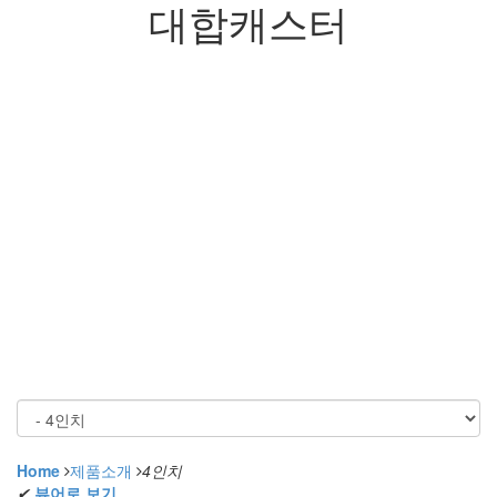
대합캐스터
Home
제품소개
4인치
✔
뷰어로 보기