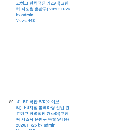
고하고 탄력적인 캐스터(고탄
력 저소음 운반구)
2020/11/26
by
admin
Views
443
4" BT 복합 B/K(아이보
리)_PU재질 볼베아링 삽입 견
고하고 탄력적인 캐스터(고탄
력 저소음 운반구 복합 S/T용)
2020/11/26
by
admin