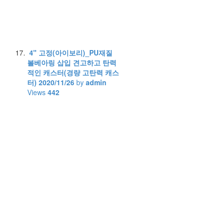
4" 고정(아이보리)_PU재질
볼베아링 삽입 견고하고 탄력
적인 캐스터(경량 고탄력 캐스
터)
2020/11/26
by
admin
Views
442