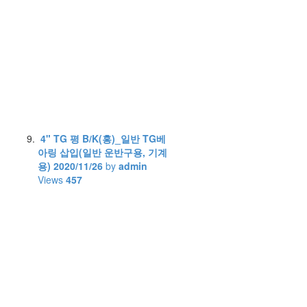
4" TG 평 B/K(홍)_일반 TG베
아링 삽입(일반 운반구용, 기계
용)
2020/11/26
by
admin
Views
457