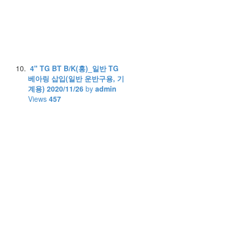
4" TG BT B/K(홍)_일반 TG
베아링 삽입(일반 운반구용, 기
계용)
2020/11/26
by
admin
Views
457