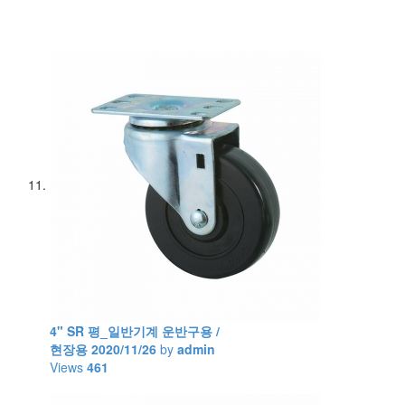
4" SR 평_일반기계 운반구용 /
현장용
2020/11/26
by
admin
Views
461