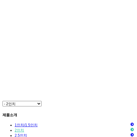
제품소개
1인치/1.5인치
2인치
2.5인치