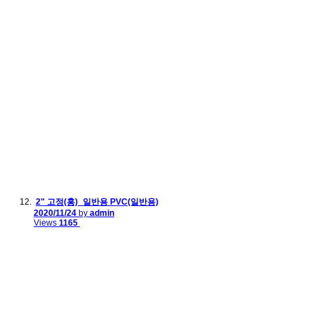
2" 고정(홍)_일반용 PVC(일반용)
2020/11/24
by
admin
Views
1165