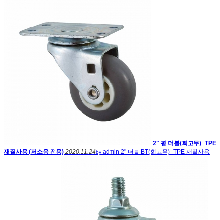
2" 평 더블(회고무)_TPE
재질사용 (저소음 전용)
2020.11.24
admin
2" 더블 BT(회고무)_TPE 재질사용
by