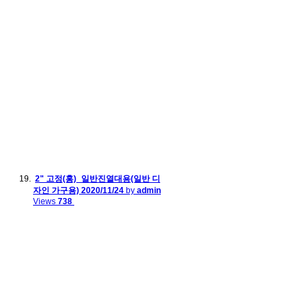
2" 고정(홍)_일반진열대용(일반 디
자인 가구용)
2020/11/24
by
admin
Views
738