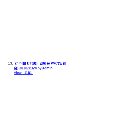
2" 더블 BT(홍)_일반용 PVC(일반
용)
2020/11/24
by
admin
Views
1181