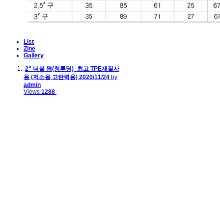
List
Zine
Gallery
2" 더블 평(청투명)_최고 TPE재질사
용 (저소음 고탄력용)
2020/11/24
by
admin
Views
1288