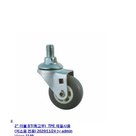
2" 더블 BT(회고무)_TPE 재질사용
(저소음 전용)
2020/11/24
by
admin
Views
1149