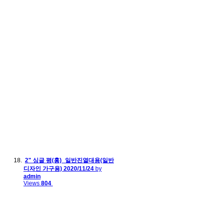
2" 싱글 평(홍)_일반진열대용(일반
디자인 가구용)
2020/11/24
by
admin
Views
804