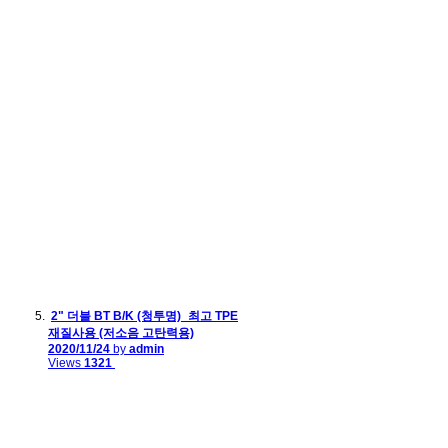
2" 더블 BT B/K (청투명)_최고 TPE
재질사용 (저소음 고탄력용)
2020/11/24
by
admin
Views
1321