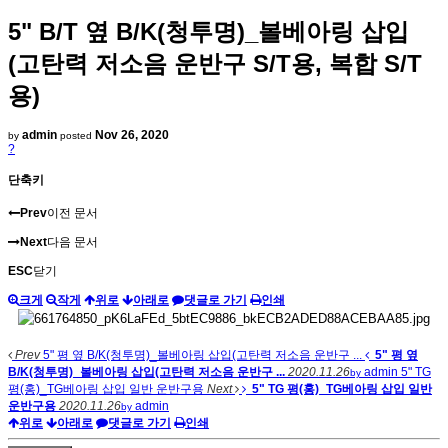
5" B/T 옆 B/K(청투명)_볼베아링 삽입
(고탄력 저소음 운반구 S/T용, 복합 S/T
용)
admin
Nov 26, 2020
by
posted
?
단축키
Prev
이전 문서
Next
다음 문서
ESC
닫기
크게
작게
위로
아래로
댓글로 가기
인쇄
Prev
5" 평 옆 B/K(청투명)_볼베아링 삽입(고탄력 저소음 운반구 ...
5" 평 옆
B/K(청투명)_볼베아링 삽입(고탄력 저소음 운반구 ...
2020.11.26
admin
5" TG
by
평(홍)_TG베아링 삽입 일반 운반구용
Next
5" TG 평(홍)_TG베아링 삽입 일반
운반구용
2020.11.26
admin
by
위로
아래로
댓글로 가기
인쇄